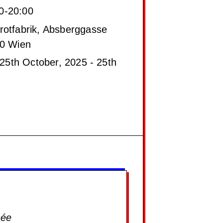
0-20:00
rotfabrik, Absberggasse
00 Wien
25th October, 2025 - 25th
née