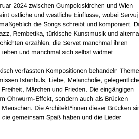
ruar 2024 zwischen Gumpoldskirchen und Wien
int östliche und westliche Einflüsse, wobei Servuj
 maßgeblich die Songs schreibt und komponiert. D
azz, Rembetika, türkische Kunstmusik und alterna
chichten erzählen, die Servet manchmal ihren
Lieben und manchmal sich selbst widmet.
ürkisch verfassten Kompositionen behandeln Them
issen Istanbuls, Liebe, Melancholie, gelegentlich
, Freiheit, Märchen und Frieden. Die eingängigen
dem Ohrwurm-Effekt, sondern auch als Brücken
 Menschen. Die Architekt*innen dieser Brücken si
e, die gemeinsam Spaß haben und die Lieder