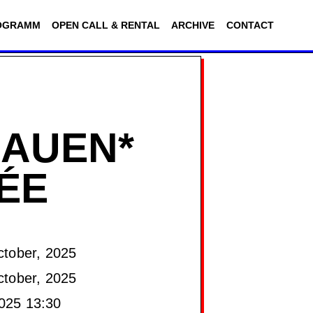
OGRAMM
OPEN CALL & RENTAL
ARCHIVE
CONTACT
RAUEN*
ÉE
tober, 2025
tober, 2025
025 13:30