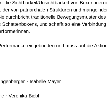
t die Sichtbarkeit/Unsichtbarkeit von Boxerinnen 
, der von patriarchalen Strukturen und mangelnde
 Sie durchbricht traditionelle Bewegungsmuster des
 Schattenboxens, und schafft so eine Verbindung
rformerinnen.
 Performance eingebunden und muss auf die Aktio
angenberger · Isabelle Mayer
c · Veronika Biebl