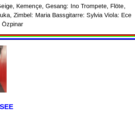
Geige, Kemençe, Gesang: Ino Trompete, Flöte,
ka, Zimbel: Maria Bassgitarre: Sylvia Viola: Ece
 Özpinar
 SEE