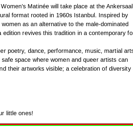
Women’s Matinée will take place at the Ankersaal
ural format rooted in 1960s Istanbul. Inspired by
r women as an alternative to the male-dominated
 edition revives this tradition in a contemporary f
er poetry, dance, performance, music, martial art
a safe space where women and queer artists can
d their artworks visible; a celebration of diversity
 little ones!