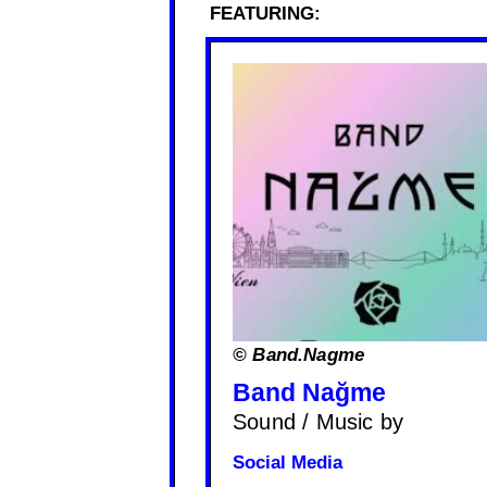
FEATURING:
© Band.Nagme
Band Nağme
Sound / Music by
Social Media