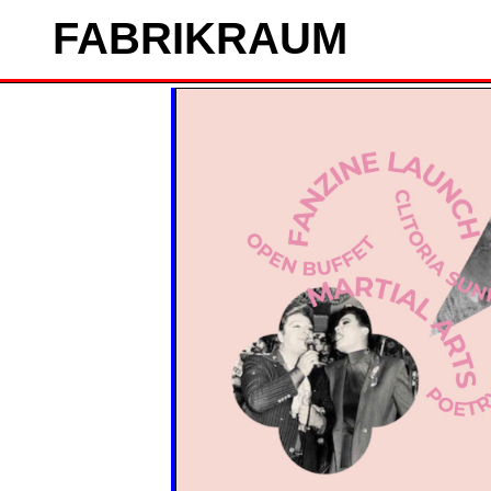
FAB
RIK
RAUM