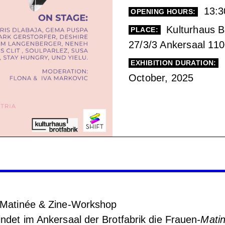
13:3
OPENING HOURS:
Kulturhaus B
PLACE:
27/3/3 Ankersaal 11
EXHIBITION DURATION:
October, 2025
Matinée & Zine-Workshop
et im Ankersaal der Brotfabrik die Frauen
-Mati